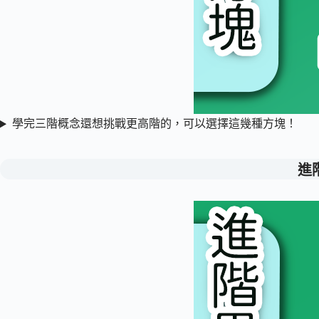
學完三階概念還想挑戰更高階的，可以選擇這幾種方塊！
進