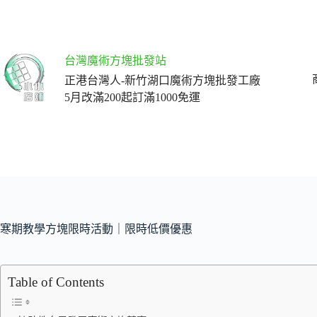
跳
至
主
要
台灣魔術方塊批發站
內
正港台灣人-新竹湖口魔術方塊批發工廠
容
5月改滿200起訂滿1000免運
寒期教學方塊限時活動｜限時低價優惠
Table of Contents