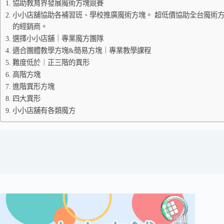
協助教育界發展魔術方塊競賽
小小店舖協助各補習班、學校推廣魔術方塊。 超低價協助全台魔術方
的經銷商。
選擇小小店舖｜專業魔方團隊
適合團體教學方塊&簡易方塊｜專業教學課程
難度低於｜正三階的異形
高階方塊
進階異形方塊
四大異形
小小店舖有各類魔方