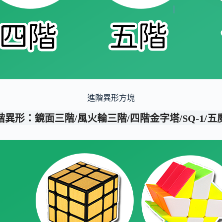
進階異形方塊
階異形：鏡面三階/風火輪三階/四階金字塔/SQ-1/五