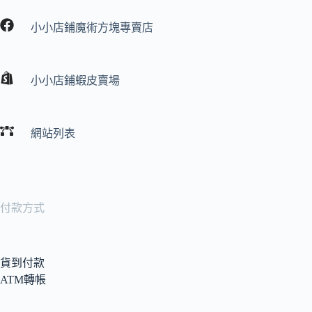
小小店鋪魔術方塊專賣店
小小店鋪蝦皮賣場
網站列表
付款方式
貨到付款
ATM轉帳