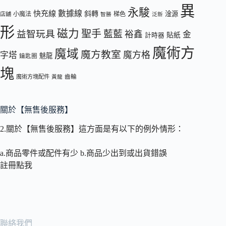
異
永駿
數據線
快充線
斜轉
淦源
小魔法
梯色
店舖
智勝
泛新
形
磁力
聖手
益智玩具
藍藍
裕鑫
金
貼紙
計時器
魔術方
魔域
魔方教室
魔方格
字塔
魅龍
鑰匙圈
塊
魔術方塊配件
齒輪
黃龍
關於【無售後服務】
2.關於【無售後服務】這方面是有以下的例外情形：
a.商品零件或配件有少 b.商品少出到或出貨錯誤
註冊點我
聯絡我們