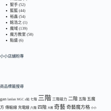
品
個
產
52
聖手
52
個
產
品
44
藍藍
44
產
個
品
54
裕鑫
54
品
產
個
1
銘浩之
1
品
產
個
139
魔域
139
品
產
個
58
魔方教室
58
品
產
個
6
點盛
6
個
品
產
產
品
小小店舖粉專
品
商品標籤搜尋
三階
二階
gan
五魔
五階
三階磁力
lanlan
七階
MGC
z貼
奇藝
奇藝魔方格
四階
方
傳輸線
充電線
六階
大雁
小小