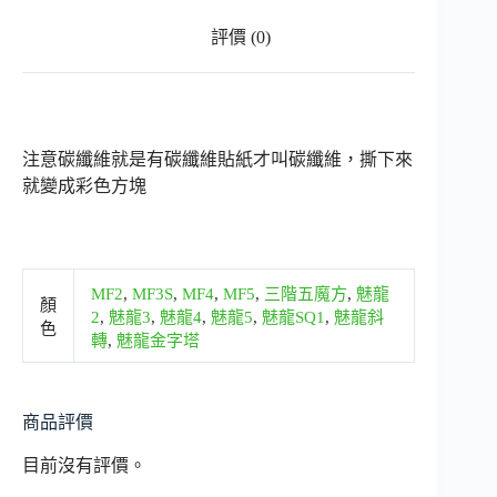
解
評價 (0)
魔
方
3
階
永
駿
注意碳纖維就是有碳纖維貼紙才叫碳纖維，撕下來
文
就變成彩色方塊
化
彩
色
有
貼
MF2
,
MF3S
,
MF4
,
MF5
,
三階五魔方
,
魅龍
顏
紙
2
,
魅龍3
,
魅龍4
,
魅龍5
,
魅龍SQ1
,
魅龍斜
色
螢
轉
,
魅龍金字塔
光
碳
纖
商品評價
維
魔
目前沒有評價。
方