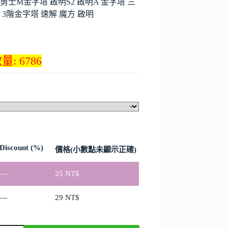
勇士M金字塔 啟明S2 啟明A 金字塔 三
 3階金字塔 速解 魔方 啟明
: 6786
Discount (%)
價格(小數點未顯示正確)
—
25
NT$
—
29
NT$