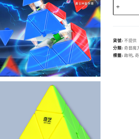
奇
藝
魔
方
格
勇
士
貨號:
不提供
M
分類:
奇藝魔
金
標籤:
啟明
,
字
塔
啟
明
S2
啟
明
A
金
字
塔
三
階