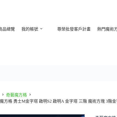
商品總覽
我的帳號
尊榮批發客戶計畫
熱門魔術
奇藝魔方格
魔方格 勇士M金字塔 啟明S2 啟明A 金字塔 三階 魔術方塊 3階金