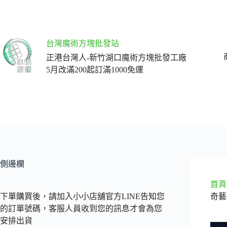
跳
至
主
要
台灣魔術方塊批發站
內
正港台灣人-新竹湖口魔術方塊批發工廠
容
5月改滿200起訂滿1000免運
側邊欄
首頁
下單購買後，請
加入小小店舖官方LINE
告知您
奇藝
的訂單號碼，客服人員收到您的訊息才會為您
安排出貨