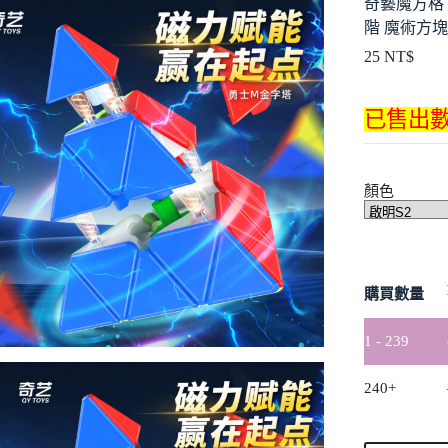
奇藝魔方格 
階 魔術方塊
25
NT$
已售出數量
顏色
購買數量
1 - 239
240+