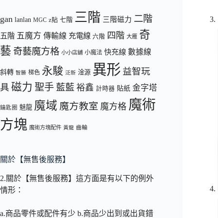
三階
二階
gan
三階磁力
lanlan
七階
MGC
z貼
奇
四階
五魔方
五階
傳輸線
充電線
六階
大雁
藝
奇藝魔方格
數據線
快充線
小魔法
小小店舖
異形
永駿
益智玩
斜轉
淦源
梯色
智勝
泛新
磁力
聖手
具
藍藍
裕鑫
金字塔
貼紙
計時器
魔術
魔域
魔方教室
魔方格
魅龍
鑰匙圈
方塊
魔術方塊配件
齒輪
黃龍
關於【無售後服務】
2.關於【無售後服務】這方面是有以下的例外
情形：
a.商品零件或配件有少 b.商品少出到或出貨錯