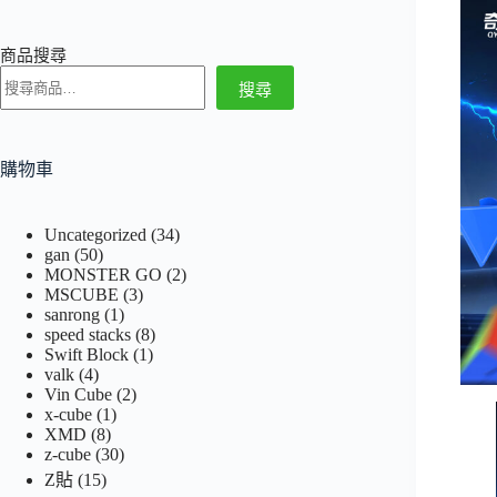
商品搜尋
搜尋
購物車
34
Uncategorized
34
50
gan
50
個
2
MONSTER GO
2
個
產
3
MSCUBE
3
個
產
品
1
sanrong
1
個
產
品
8
speed stacks
8
個
產
品
1
Swift Block
1
個
產
品
4
valk
4
個
產
品
2
Vin Cube
2
個
產
品
1
x-cube
1
個
產
品
8
XMD
8
個
產
品
30
z-cube
30
個
產
品
15
個
Z貼
15
產
品