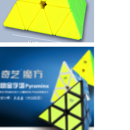
魔
術
方
塊
3
階
金
字
塔
速
解
魔
方
啟
明
數
量