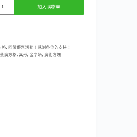
加入購物車
方格
,
回饋優惠活動！感謝各位的支持！
奇藝魔方格
,
異形
,
金字塔
,
魔術方塊