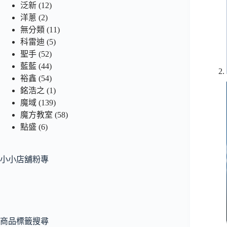
12
品
個
產
泛新
12
個
2
產
品
洋蔥
2
個
產
11
品
無分類
11
產
品
個
5
科雷迪
5
品
個
產
52
聖手
52
個
產
品
44
藍藍
44
產
個
品
54
裕鑫
54
品
產
個
1
銘浩之
1
品
產
個
139
魔域
139
品
產
個
58
魔方教室
58
品
產
個
6
點盛
6
個
品
產
產
品
小小店舖粉專
品
商品標籤搜尋