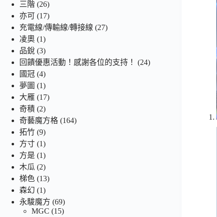
個
26
產
三階
26
品
產
個
17
品
亦可
17
品
產
個
27
充電線/傳輸線/轉接線
27
品
產
個
1
凌奧
1
個
品
產
3
品銳
3
產
個
品
24
回饋優惠活動！感謝各位的支持！
24
品
產
個
4
國冠
4
品
個
產
1
夢圖
1
產
個
品
17
大雁
17
品
產
個
2
奇積
2
品
個
產
164
奇藝魔方格
164
產
品
個
9
拓竹
9
品
個
產
1
方寸
1
產
個
品
1
方是
1
品
產
個
2
木瓜
2
品
產
個
13
梯色
13
品
產
個
1
森幻
1
品
個
產
69
永駿魔方
69
產
品
個
15
MGC
15