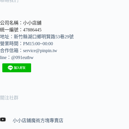
聯絡我們
公司名稱：小小店舖
統一編號：47886445
地址：新竹縣湖口鄉明賢路53巷29號
營業時間：PM15:00~00:00
合作信箱：
service@pinpin.tw
line：@091eutbw
關注社群
小小店鋪魔術方塊專賣店