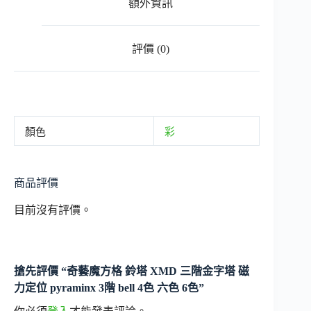
額外資訊
磁
力
定
評價 (0)
位
pyraminx
3
階
bell
4
色
顏色
彩
六
色
6
商品評價
色
數
目前沒有評價。
量
搶先評價 “奇藝魔方格 鈴塔 XMD 三階金字塔 磁
力定位 pyraminx 3階 bell 4色 六色 6色”