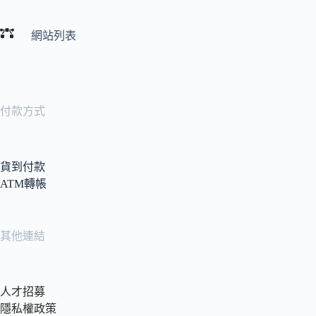
網站列表
付款方式
貨到付款
ATM轉帳
其他連結
人才招募
隱私權政策