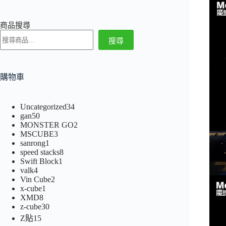
商品搜尋
搜尋
購物車
34
Uncategorized
34
50
gan
50
個
2
MONSTER GO
2
個
產
3
MSCUBE
3
個
產
品
1
sanrong
1
個
產
品
8
speed stacks
8
個
產
品
1
Swift Block
1
個
產
品
4
valk
4
個
產
品
2
Vin Cube
2
個
產
品
1
x-cube
1
個
產
品
8
XMD
8
個
產
品
30
z-cube
30
個
產
品
15
個
Z貼
15
產
品