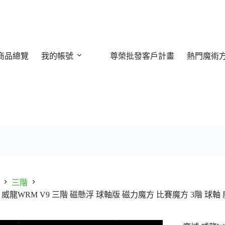
商品總覽
我的帳號
尊榮批發客戶計畫
熱門魔術
三階
 威龍WRM V9 三階 磁懸浮 球軸版 磁力魔方 比賽魔方 3階 球軸