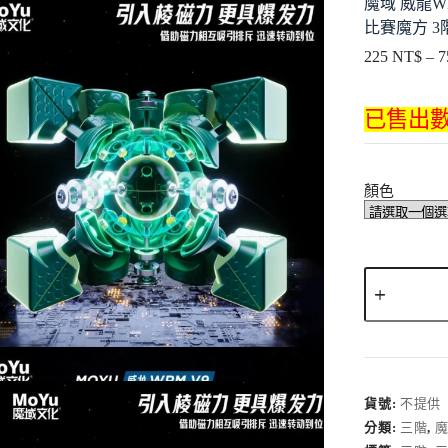
魔域 威龍W
比賽魔方 3
225
NT$
–
7
已售出數量
顏色
魔
域
威
龍
WRM
V9
三
貨號:
不提供
階
分類:
三階
,
磁