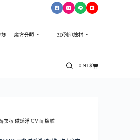
方塊
魔方分類
3D列印線材
關於我們
0
NT$
購
物
車
 魔衣版 磁懸浮 UV面 旗艦