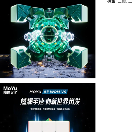
標籤:
三階
,
懸
浮
球
軸
版
磁
力
魔
方
比
賽
魔
方
3
階
球
軸
魔
衣
版
磁