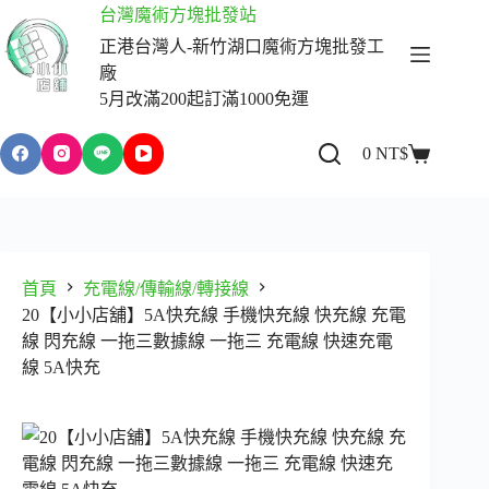
跳
台灣魔術方塊批發站
至
正港台灣人-新竹湖口魔術方塊批發工
主
廠
要
5月改滿200起訂滿1000免運
內
容
0
NT$
購
物
車
首頁
充電線/傳輸線/轉接線
20【小小店舖】5A快充線 手機快充線 快充線 充電
線 閃充線 一拖三數據線 一拖三 充電線 快速充電
線 5A快充