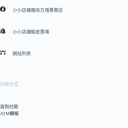
小小店鋪魔術方塊專賣店
小小店鋪蝦皮賣場
網站列表
付款方式
貨到付款
ATM轉帳