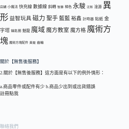
異
永駿
數據線
快充線
斜轉
淦源
小魔法
梯色
店舖
智勝
泛新
形
磁力
聖手
益智玩具
藍藍
裕鑫
金
貼紙
計時器
魔術方
魔域
魔方教室
魔方格
字塔
魅龍
鑰匙圈
塊
魔術方塊配件
齒輪
黃龍
關於【無售後服務】
2.關於【無售後服務】這方面是有以下的例外情形：
a.商品零件或配件有少 b.商品少出到或出貨錯誤
註冊點我
聯絡我們