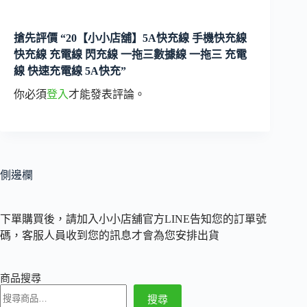
搶先評價 “20【小小店舖】5A快充線 手機快充線
快充線 充電線 閃充線 一拖三數據線 一拖三 充電
線 快速充電線 5A快充”
你必須
登入
才能發表評論。
側邊欄
下單購買後，請
加入小小店舖官方LINE
告知您的訂單號
碼，客服人員收到您的訊息才會為您安排出貨
商品搜尋
搜尋