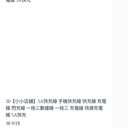
20【小小店舖】5A快充線 手機快充線 快充線 充電
線 閃充線 一拖三數據線 一拖三 充電線 快速充電
線 5A快充
38
NT$