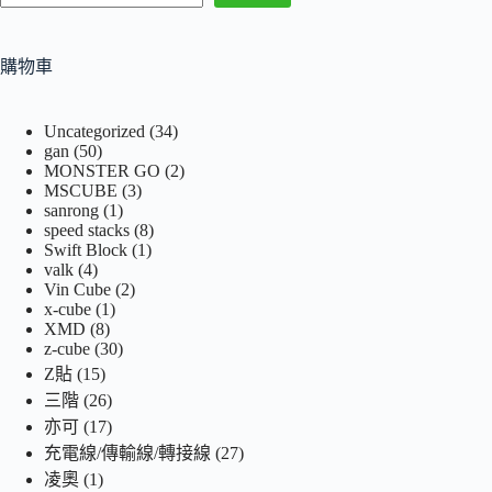
購物車
34
Uncategorized
34
50
gan
50
個
2
MONSTER GO
2
個
產
3
MSCUBE
3
個
產
品
1
sanrong
1
個
產
品
8
speed stacks
8
個
產
品
1
Swift Block
1
個
產
品
4
valk
4
個
產
品
2
Vin Cube
2
個
產
品
1
x-cube
1
個
產
品
8
XMD
8
個
產
品
30
z-cube
30
個
產
品
15
個
Z貼
15
產
品
個
26
產
三階
26
品
產
個
17
品
亦可
17
品
產
個
27
充電線/傳輸線/轉接線
27
品
產
個
1
凌奧
1