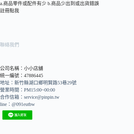
a.商品零件或配件有少 b.商品少出到或出貨錯誤
註冊點我
聯絡我們
公司名稱：小小店舖
統一編號：47886445
地址：新竹縣湖口鄉明賢路53巷29號
營業時間：PM15:00~00:00
合作信箱：
service@pinpin.tw
line：@091eutbw