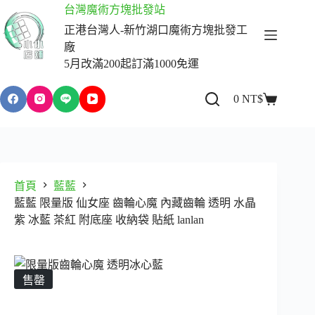
跳
台灣魔術方塊批發站
至
正港台灣人-新竹湖口魔術方塊批發工
主
廠
要
5月改滿200起訂滿1000免運
內
容
0
NT$
購
物
車
首頁
藍藍
藍藍 限量版 仙女座 齒輪心魔 內藏齒輪 透明 水晶
紫 冰藍 茶紅 附底座 收納袋 貼紙 lanlan
售罄