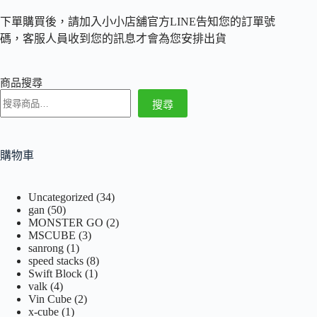
下單購買後，請
加入小小店舖官方LINE
告知您的訂單號
碼，客服人員收到您的訊息才會為您安排出貨
商品搜尋
搜尋
購物車
34
Uncategorized
34
50
gan
50
個
2
MONSTER GO
2
個
產
3
MSCUBE
3
個
產
品
1
sanrong
1
個
產
品
8
speed stacks
8
個
產
品
1
Swift Block
1
個
產
品
4
valk
4
個
產
品
2
Vin Cube
2
個
產
品
1
x-cube
1
個