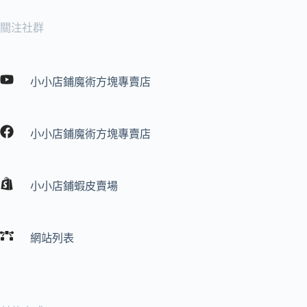
關注社群
小小店鋪魔術方塊專賣店
小小店鋪魔術方塊專賣店
小小店鋪蝦皮賣場
網站列表