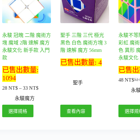
永駿 冠魄 二階 魔術方
聖手 三階 三代 極光
永駿不等
塊 魔域 2階 速解 魔方
黑色 白色 魔術方塊 3
彩虹 魔術
永駿文化 新手款 入門
階 速解 魔方 56mm
色 異形 
款
永駿文化
已售出數量: 4
已售出數量:
已售出數
1094
48
NT$
52
聖手
原
目
28
NT$
–
33
NT$
價
永
始
前
格
永駿魔方
價
價
範
格
格
此
此
選擇規格
查看內容
選擇規
圍：
52
48
產
產
28 NT$
品
品
到
33 NT$
有
有
多
多