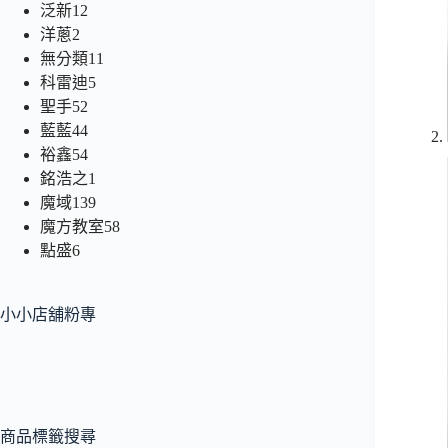
12
品
個
產
泛新
12
個
2
產
品
洋蔥
2
個
產
11
品
無分類
11
產
品
個
5
科雷迪
5
品
個
產
52
聖手
52
個
產
品
44
藍藍
44
產
個
品
54
裕鑫
54
品
產
個
1
銘浩之
1
品
產
個
139
魔域
139
品
產
個
58
魔方教室
58
品
產
個
6
點盛
6
個
品
產
產
品
小小店舖粉專
品
商品標籤搜尋