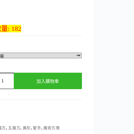
: 182
加入購物車
魔方
,
五魔方
,
異形
,
聖手
,
魔術方塊