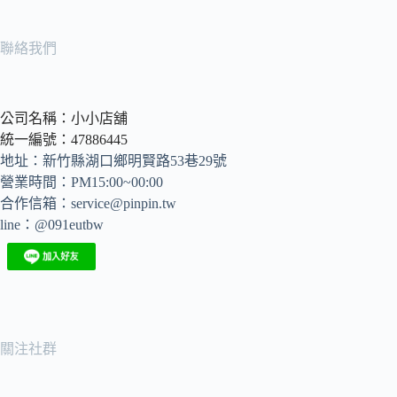
聯絡我們
公司名稱：小小店舖
統一編號：47886445
地址：新竹縣湖口鄉明賢路53巷29號
營業時間：PM15:00~00:00
合作信箱：
service@pinpin.tw
line：@091eutbw
關注社群