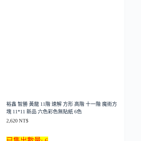
裕鑫 智勝 黃龍 11階 速解 方形 高階 十一階 魔術方
塊 11*11 新品 六色彩色無貼紙 6色
2,620
NT$
已售出數量: 6