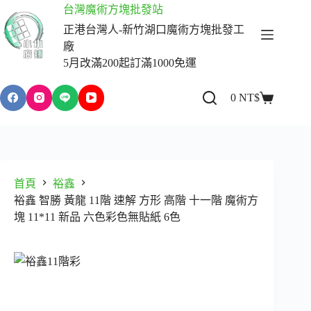
跳
台灣魔術方塊批發站
至
正港台灣人-新竹湖口魔術方塊批發工
主
廠
要
5月改滿200起訂滿1000免運
內
容
0
NT$
購
物
車
首頁
裕鑫
裕鑫 智勝 黃龍 11階 速解 方形 高階 十一階 魔術方
塊 11*11 新品 六色彩色無貼紙 6色