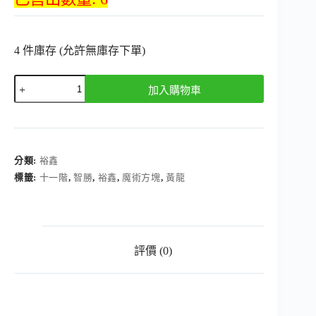
4 件庫存 (允許無庫存下單)
裕
加入購物車
鑫
智
勝
黃
龍
分類:
裕鑫
11
標籤:
十一階
,
智勝
,
裕鑫
,
魔術方塊
,
黃龍
階
速
解
方
形
評價 (0)
高
階
十
一