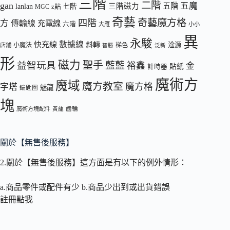
三階
二階
gan
五魔
五階
三階磁力
lanlan
七階
MGC
z貼
奇藝
奇藝魔方格
四階
方
傳輸線
充電線
六階
大雁
小小
異
永駿
數據線
快充線
斜轉
淦源
小魔法
梯色
店舖
智勝
泛新
形
磁力
聖手
益智玩具
藍藍
裕鑫
金
貼紙
計時器
魔術方
魔域
魔方教室
魔方格
字塔
魅龍
鑰匙圈
塊
魔術方塊配件
齒輪
黃龍
關於【無售後服務】
2.關於【無售後服務】這方面是有以下的例外情形：
a.商品零件或配件有少 b.商品少出到或出貨錯誤
註冊點我