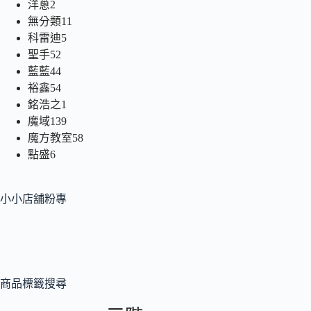
2
產
品
洋蔥
2
個
產
11
品
無分類
11
產
品
個
5
科雷迪
5
品
個
產
52
聖手
52
個
產
品
44
藍藍
44
產
個
品
54
裕鑫
54
品
產
個
1
銘浩之
1
品
產
個
139
魔域
139
品
產
個
58
魔方教室
58
品
產
個
6
點盛
6
個
品
產
產
品
小小店舖粉專
品
商品標籤搜尋