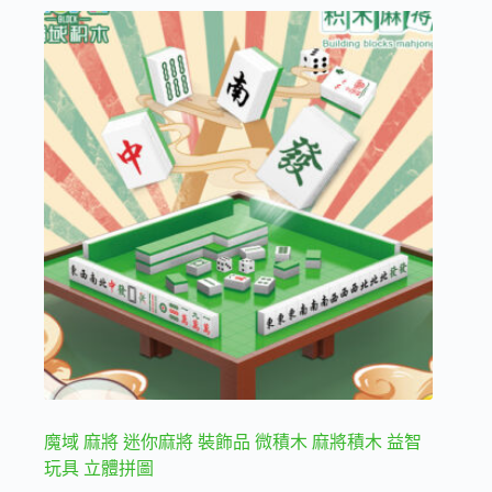
魔域 麻將 迷你麻將 裝飾品 微積木 麻將積木 益智
玩具 立體拼圖