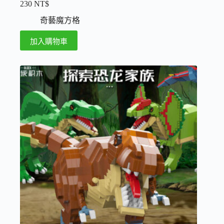
230
NT$
奇藝魔方格
加入購物車