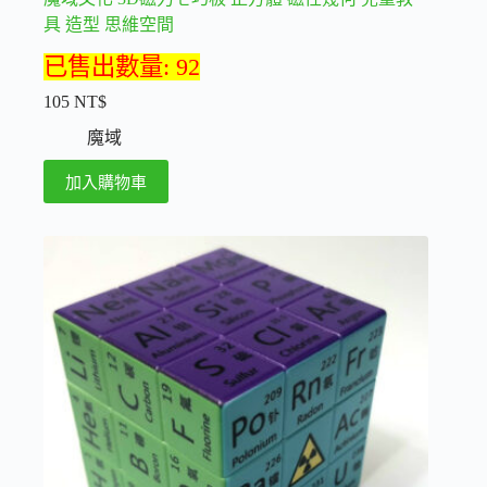
具 造型 思維空間
已售出數量: 92
105
NT$
魔域
加入購物車