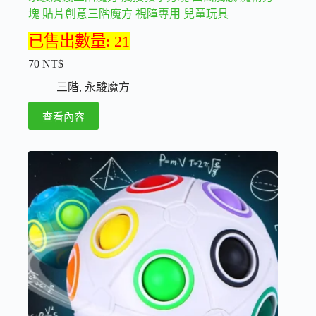
塊 貼片創意三階魔方 視障專用 兒童玩具
已售出數量: 21
70
NT$
三階
,
永駿魔方
查看內容