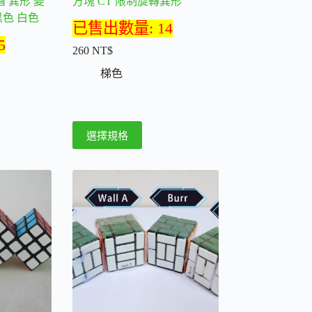
階 異形 變
方塊 CT 限制旋轉異形
黑色 白色
已售出數量: 14
5
260
NT$
梯色
此
選擇規格
產
品
有
多
種
款
式。
可
在
產