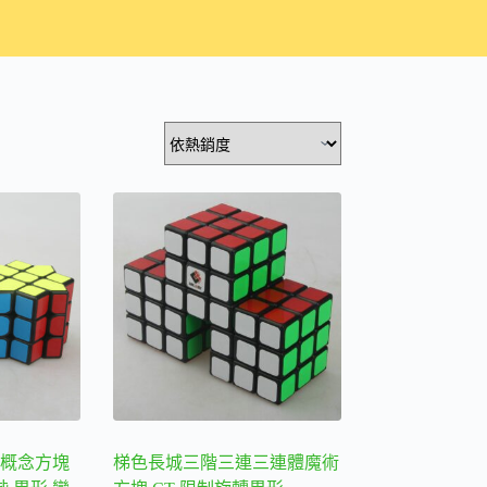
階概念方塊
梯色長城三階三連三連體魔術