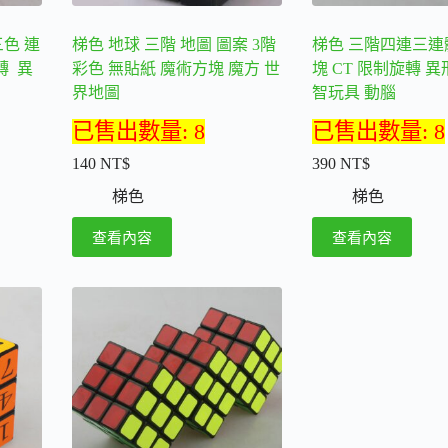
品
品
頁
頁
三色 連
梯色 地球 三階 地圖 圖案 3階
梯色 三階四連三連
面
面
轉 異
彩色 無貼紙 魔術方塊 魔方 世
塊 CT 限制旋轉 異
選
選
界地圖
智玩具 動腦
擇
擇
選
選
已售出數量: 8
已售出數量: 8
項
項
140
NT$
390
NT$
梯色
梯色
查看內容
查看內容