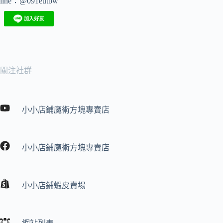
line：@091eutbw
面
選
擇
選
項
關注社群
小小店鋪魔術方塊專賣店
小小店鋪魔術方塊專賣店
小小店鋪蝦皮賣場