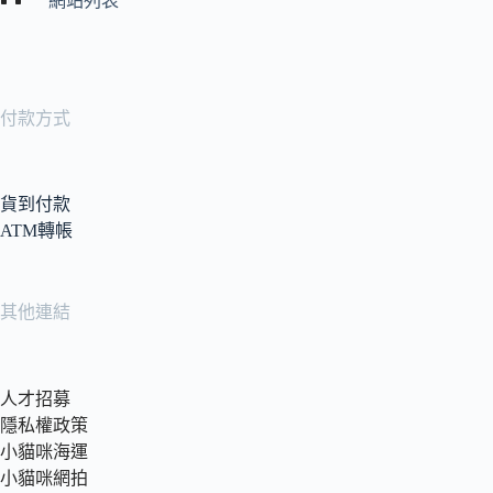
網站列表
付款方式
貨到付款
ATM轉帳
其他連結
人才招募
隱私權政策
小貓咪海運
小貓咪網拍