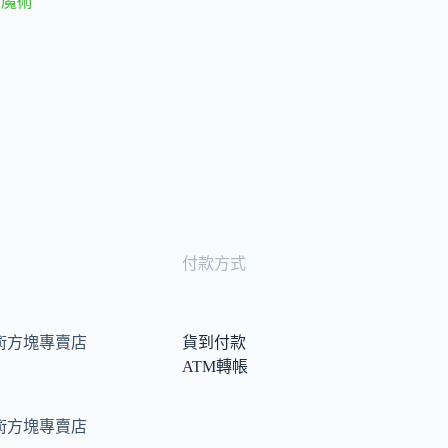
 魔術
付款方式
術方塊專賣店
貨到付款
ATM轉帳
術方塊專賣店