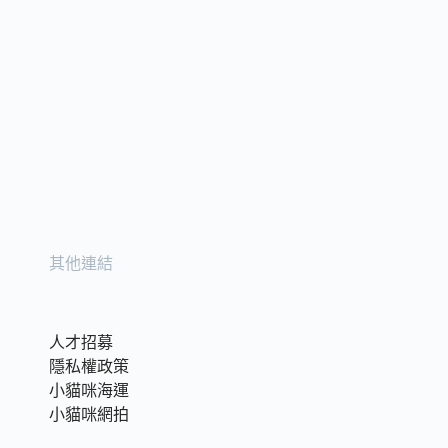
其他連結
人才招募
隱私權政策
小貓咪海運
小貓咪網拍